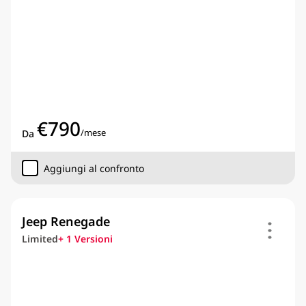
€
790
/
mese
Da
Aggiungi al confronto
Jeep Renegade
Limited
+
1
Versioni