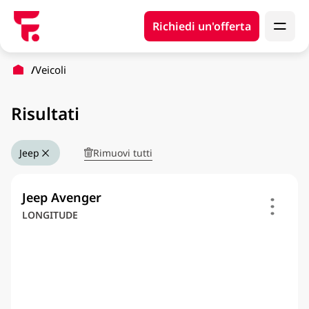
Richiedi un'offerta
Veicoli
Risultati
Rimuovi tutti
Jeep
Jeep Avenger
LONGITUDE