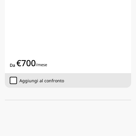
€
700
/
mese
Da
Aggiungi al confronto