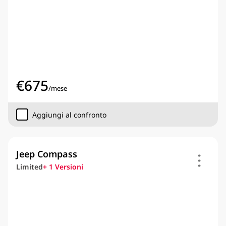
€
675
/
mese
Aggiungi al confronto
Jeep Compass
Limited
+
1
Versioni